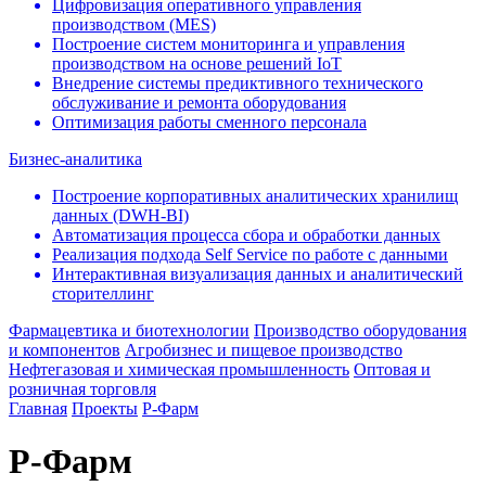
Цифровизация оперативного управления
производством (МЕS)
Построение систем мониторинга и управления
производством на основе решений IoT
Внедрение системы предиктивного технического
обслуживание и ремонта оборудования
Оптимизация работы сменного персонала
Бизнес-аналитика
Построение корпоративных аналитических хранилищ
данных (DWH-BI)
Автоматизация процесса сбора и обработки данных
Реализация подхода Self Service по работе с данными
Интерактивная визуализация данных и аналитический
сторителлинг
Фармацевтика и биотехнологии
Производство оборудования
и компонентов
Агробизнес и пищевое производство
Нефтегазовая и химическая промышленность
Оптовая и
розничная торговля
Главная
Проекты
Р-Фарм
Р-Фарм