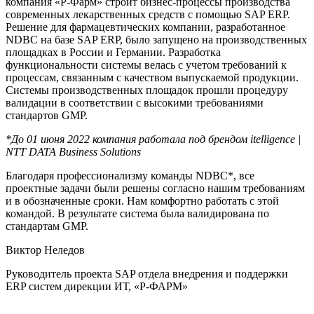
компания «Р-Фарм» строит бизнес-процессы производства
современных лекарственных средств с помощью SAP ERP.
Решение для фармацевтических компании, разработанное
NDBC на базе SAP ERP, было запущено на производственных
площадках в России и Германии. Разработка
функциональности системы велась с учетом требований к
процессам, связанным с качеством выпускаемой продукции.
Системы производственных площадок прошли процедуру
валидации в соответствии с высокими требованиями
стандартов GMP.
*До 01 июня 2022 компания работала под брендом itelligence |
NTT DATA Business Solutions
Благодаря профессионализму команды NDBC*, все
проектные задачи были решены согласно нашим требованиям
и в обозначенные сроки. Нам комфортно работать с этой
командой. В результате система была валидирована по
стандартам GMP.
Виктор Неледов
Руководитель проекта SAP отдела внедрения и поддержки
ERP систем дирекции ИТ, «Р-ФАРМ»