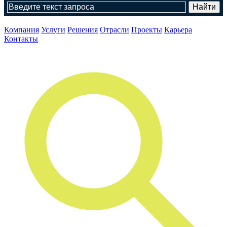
Компания
Услуги
Решения
Отрасли
Проекты
Карьера
Контакты