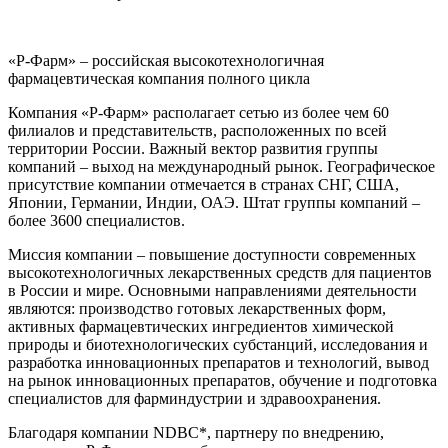
«Р-Фарм» – российская высокотехнологичная
фармацевтическая компания полного цикла
Компания «Р-Фарм» располагает сетью из более чем 60
филиалов и представительств, расположенных по всей
территории России. Важный вектор развития группы
компаний – выход на международный рынок. Географическое
присутствие компании отмечается в странах СНГ, США,
Японии, Германии, Индии, ОАЭ. Штат группы компаний –
более 3600 специалистов.
Миссия компании – повышение доступности современных
высокотехнологичных лекарственных средств для пациентов
в России и мире. Основными направлениями деятельности
являются: производство готовых лекарственных форм,
активных фармацевтических ингредиентов химической
природы и биотехнологических субстанций, исследования и
разработка инновационных препаратов и технологий, вывод
на рынок инновационных препаратов, обучение и подготовка
специалистов для фарминдустрии и здравоохранения.
Благодаря компании NDBC*, партнеру по внедрению,