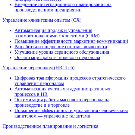
Внедрение интеграционного планирования на
производственном предприятии
Управление клиентским опытом (CX)
Автоматизация продаж и управления
взаимоотношениями c клиентами (CRM)
Повышение эффективности маркетинг-коммуникаций
Разработка и внедрение системы лояльности
Улучшение уровня сервисного обслуживания
Организация работы полевого персонала
Управление персоналом (HR Tech)
Цифровая трансформация процессов стратегического
управления персоналом
Автоматизация учетных и административных
процессов в HR
Оптимизация работы массового персонала на
производстве и в торговле
Повышение эффективности управления человеческим
капиталом — управление талантами
Производственное планирование и логистика