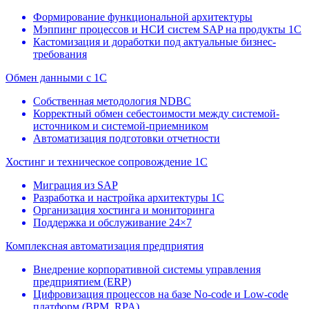
Формирование функциональной архитектуры
Мэппинг процессов и НСИ систем SAP на продукты 1С
Кастомизация и доработки под актуальные бизнес-
требования
Обмен данными с 1С
Собственная методология NDBC
Корректный обмен себестоимости между системой-
источником и системой-приемником
Автоматизация подготовки отчетности
Хостинг и техническое сопровождение 1С
Миграция из SAP
Разработка и настройка архитектуры 1С
Организация хостинга и мониторинга
Поддержка и обслуживание 24×7
Комплексная автоматизация предприятия
Внедрение корпоративной системы управления
предприятием (ERP)
Цифровизация процессов на базе No-code и Low-code
платформ (BPM, RPA)