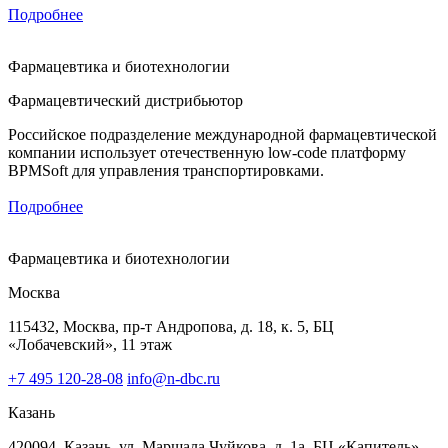
Подробнее
Фармацевтика и биотехнологии
Фармацевтический дистрибьютор
Российское подразделение международной фармацевтической
компании использует отечественную low-code платформу
BPMSoft для управления транспортировками.
Подробнее
Фармацевтика и биотехнологии
Москва
115432, Москва, пр-т Андропова, д. 18, к. 5, БЦ
«Лобачевский», 11 этаж
+7 495 120-28-08
info@n-dbc.ru
Казань
420094, Казань, ул. Маршала Чуйкова, д. 1а, БЦ «Капитель»,