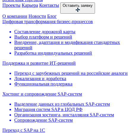
Проекты
Карьера
Контакты
Оставить заявку
О компании
Новости
Блог
Цифровая трансформация бизнес-процессов
Составление дорожной карты
Выбор платформ и решений
Внедрение, адаптация и модификация стандартных
решений
Разработка индивидуальных решений
Поддержка и развитие ИТ-решений
Переход с зарубежных решений на российские аналоги
Локализация и доработка
Функциональная поддержка
Хостинг и сопровождение SAP-систем
Выделение данных из глобальных SAP-систем
Миграция систем SAP в ЦОД РФ
Организация хостинга, инсталляция SAP-систем
Сопровождение SAP-систем
Переход с SAP на 1С