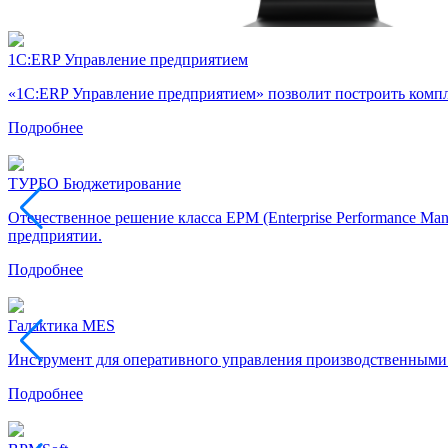
1С:ERP Управление предприятием
«1С:ERP Управление предприятием» позволит построить комп
Подробнее
ТУРБО Бюджетирование
Отечественное решение класса EPM (Enterprise Performance M
предприятии.
Подробнее
Галактика MES
Инструмент для оперативного управления производственными 
Подробнее