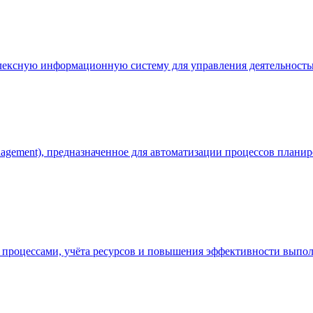
лексную информационную систему для управления деятельность
anagement), предназначенное для автоматизации процессов план
процессами, учёта ресурсов и повышения эффективности выпол