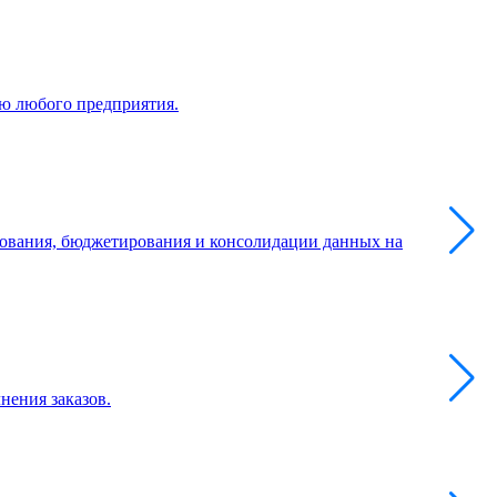
ю любого предприятия.
ирования, бюджетирования и консолидации данных на
нения заказов.