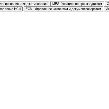
ланирование и бюджетирование
MES: Управление производством
C
равление НСИ
ECM: Управление контентом и документооборотом
И