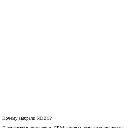
Почему выбрали NDBC?
Экспертиза в построении CRM-систем и сквозных процессов