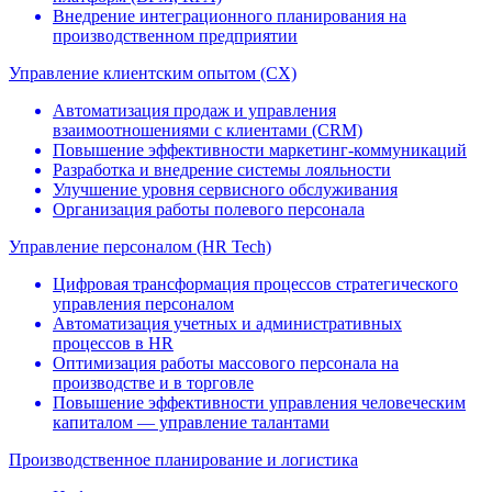
Внедрение интеграционного планирования на
производственном предприятии
Управление клиентским опытом (CX)
Автоматизация продаж и управления
взаимоотношениями c клиентами (CRM)
Повышение эффективности маркетинг-коммуникаций
Разработка и внедрение системы лояльности
Улучшение уровня сервисного обслуживания
Организация работы полевого персонала
Управление персоналом (HR Tech)
Цифровая трансформация процессов стратегического
управления персоналом
Автоматизация учетных и административных
процессов в HR
Оптимизация работы массового персонала на
производстве и в торговле
Повышение эффективности управления человеческим
капиталом — управление талантами
Производственное планирование и логистика