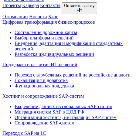
Проекты
Карьера
Контакты
Оставить заявку
О компании
Новости
Блог
Цифровая трансформация бизнес-процессов
Составление дорожной карты
Выбор платформ и решений
Внедрение, адаптация и модификация стандартных
решений
Разработка индивидуальных решений
Поддержка и развитие ИТ-решений
Переход с зарубежных решений на российские аналоги
Локализация и доработка
Функциональная поддержка
Хостинг и сопровождение SAP-систем
Выделение данных из глобальных SAP-систем
Миграция систем SAP в ЦОД РФ
Организация хостинга, инсталляция SAP-систем
Сопровождение SAP-систем
Переход с SAP на 1С