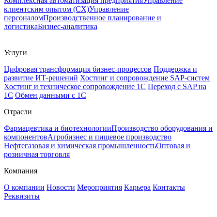
Комплексная автоматизация предприятия
Управление
клиентским опытом (CX)
Управление
персоналом
Производственное планирование и
логистика
Бизнес-аналитика
Услуги
Цифровая трансформация бизнес-процессов
Поддержка и
развитие ИТ-решений
Хостинг и сопровождение SAP-систем
Хостинг и техническое сопровождение 1С
Переход с SAP на
1С
Обмен данными с 1С
Отрасли
Фармацевтика и биотехнологии
Производство оборудования и
компонентов
Агробизнес и пищевое производство
Нефтегазовая и химическая промышленность
Оптовая и
розничная торговля
Компания
О компании
Новости
Мероприятия
Карьера
Контакты
Реквизиты