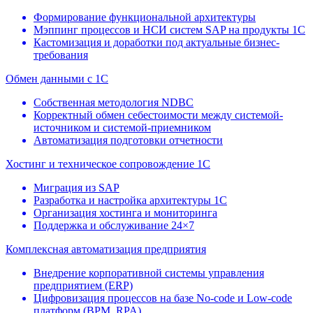
Формирование функциональной архитектуры
Мэппинг процессов и НСИ систем SAP на продукты 1С
Кастомизация и доработки под актуальные бизнес-
требования
Обмен данными с 1С
Собственная методология NDBC
Корректный обмен себестоимости между системой-
источником и системой-приемником
Автоматизация подготовки отчетности
Хостинг и техническое сопровождение 1С
Миграция из SAP
Разработка и настройка архитектуры 1С
Организация хостинга и мониторинга
Поддержка и обслуживание 24×7
Комплексная автоматизация предприятия
Внедрение корпоративной системы управления
предприятием (ERP)
Цифровизация процессов на базе No-code и Low-code
платформ (BPM, RPA)