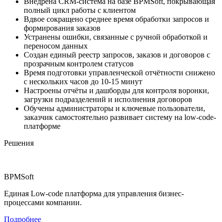
Внедрена CRM-система на базе BPMSoft, покрывающая
полный цикл работы с клиентом
Вдвое сокращено среднее время обработки запросов и
формирования заказов
Устранены ошибки, связанные с ручной обработкой и
переносом данных
Создан единый реестр запросов, заказов и договоров с
прозрачным контролем статусов
Время подготовки управленческой отчётности снижено
с нескольких часов до 10-15 минут
Настроены отчёты и дашборды для контроля воронки,
загрузки подразделений и исполнения договоров
Обучены администраторы и ключевые пользователи,
заказчик самостоятельно развивает систему на low-code-
платформе
Решения
BPMSoft
Единая Low-code платформа для управления бизнес-
процессами компании.
Подробнее