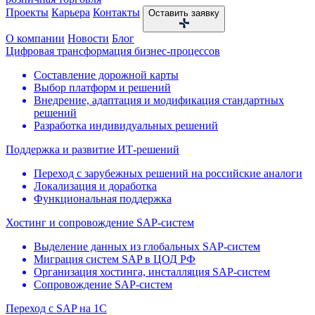
Проекты
Карьера
Контакты
Оставить заявку
О компании
Новости
Блог
Цифровая трансформация бизнес-процессов
Составление дорожной карты
Выбор платформ и решений
Внедрение, адаптация и модификация стандартных
решений
Разработка индивидуальных решений
Поддержка и развитие ИТ-решений
Переход с зарубежных решений на российские аналоги
Локализация и доработка
Функциональная поддержка
Хостинг и сопровождение SAP-систем
Выделение данных из глобальных SAP-систем
Миграция систем SAP в ЦОД РФ
Организация хостинга, инсталляция SAP-систем
Сопровождение SAP-систем
Переход с SAP на 1С