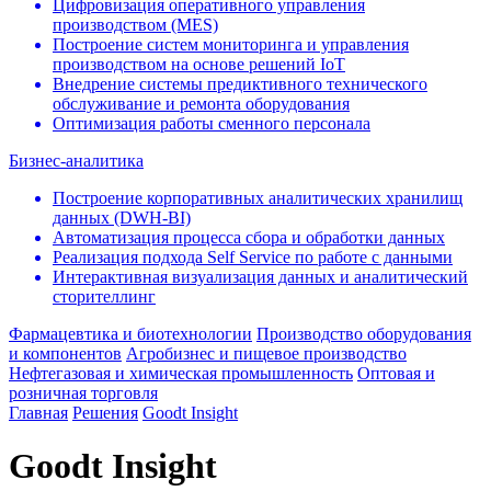
Цифровизация оперативного управления
производством (МЕS)
Построение систем мониторинга и управления
производством на основе решений IoT
Внедрение системы предиктивного технического
обслуживание и ремонта оборудования
Оптимизация работы сменного персонала
Бизнес-аналитика
Построение корпоративных аналитических хранилищ
данных (DWH-BI)
Автоматизация процесса сбора и обработки данных
Реализация подхода Self Service по работе с данными
Интерактивная визуализация данных и аналитический
сторителлинг
Фармацевтика и биотехнологии
Производство оборудования
и компонентов
Агробизнес и пищевое производство
Нефтегазовая и химическая промышленность
Оптовая и
розничная торговля
Главная
Решения
Goodt Insight
Goodt Insight