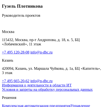
Гузель Плотникова
Руководитель проектов
Москва
115432, Москва, пр-т Андропова, д. 18, к. 5, БЦ
«Лобачевский», 11 этаж
+7 495 120-28-08
info@n-dbc.ru
Казань
420094, Казань, ул. Маршала Чуйкова, д. 1а, БЦ «Капитель»,
3 этаж
+7 495 665-20-62
info@n-dbc.ru
Информация о деятельности в области ИТ
Условия и запреты на обработку персональных данных
Решения
Комплексная автоматизация предприятия
Управление