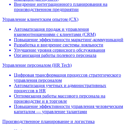
Внедрение интеграционного планирования на
производственном предприятии
Управление клиентским опытом (CX)
Автоматизация продаж и управления
взаимоотношениями c клиентами (CRM)
Повышение эффективности маркетинг-коммуникаций
Разработка и внедрение системы лояльности
Улучшение уровня сервисного обслуживания
Организация работы полевого персонала
Управление персоналом (HR Tech)
Цифровая трансформация процессов стратегического
управления персоналом
Автоматизация учетных и административных
процессов в HR
Оптимизация работы массового персонала на
производстве и в торговле
Повышение эффективности управления человеческим
капиталом — управление талантами
Производственное планирование и логистика