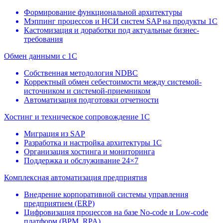
Формирование функциональной архитектуры
Мэппинг процессов и НСИ систем SAP на продукты 1С
Кастомизация и доработки под актуальные бизнес-
требования
Обмен данными с 1С
Собственная методология NDBC
Корректный обмен себестоимости между системой-
источником и системой-приемником
Автоматизация подготовки отчетности
Хостинг и техническое сопровождение 1С
Миграция из SAP
Разработка и настройка архитектуры 1С
Организация хостинга и мониторинга
Поддержка и обслуживание 24×7
Комплексная автоматизация предприятия
Внедрение корпоративной системы управления
предприятием (ERP)
Цифровизация процессов на базе No-code и Low-code
платформ (BPM, RPA)