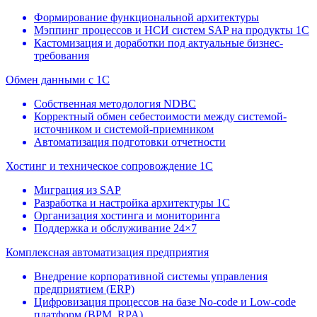
Формирование функциональной архитектуры
Мэппинг процессов и НСИ систем SAP на продукты 1С
Кастомизация и доработки под актуальные бизнес-
требования
Обмен данными с 1С
Собственная методология NDBC
Корректный обмен себестоимости между системой-
источником и системой-приемником
Автоматизация подготовки отчетности
Хостинг и техническое сопровождение 1С
Миграция из SAP
Разработка и настройка архитектуры 1С
Организация хостинга и мониторинга
Поддержка и обслуживание 24×7
Комплексная автоматизация предприятия
Внедрение корпоративной системы управления
предприятием (ERP)
Цифровизация процессов на базе No-code и Low-code
платформ (BPM, RPA)