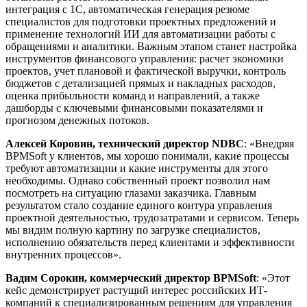
интеграция с 1С, автоматическая генерация резюме
специалистов для подготовки проектных предложений и
применение технологий ИИ для автоматизации работы с
обращениями и аналитики. Важным этапом станет настройка
инструментов финансового управления: расчет экономики
проектов, учет плановой и фактической выручки, контроль
бюджетов с детализацией прямых и накладных расходов,
оценка прибыльности команд и направлений, а также
дашборды с ключевыми финансовыми показателями и
прогнозом денежных потоков.
Алексей Коровин, технический директор NDBC
: «Внедряя
BPMSoft у клиентов, мы хорошо понимали, какие процессы
требуют автоматизации и какие инструменты для этого
необходимы. Однако собственный проект позволил нам
посмотреть на ситуацию глазами заказчика. Главным
результатом стало создание единого контура управления
проектной деятельностью, трудозатратами и сервисом. Теперь
мы видим полную картину по загрузке специалистов,
исполнению обязательств перед клиентами и эффективности
внутренних процессов».
Вадим Сорокин, коммерческий директор BPMSoft
: «Этот
кейс демонстрирует растущий интерес российских ИТ-
компаний к специализированным решениям для управления