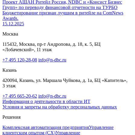
Проект АШАН Ритейл Россия, NDBC и «Консист Бизнес
Групп» по переводу финансовой отчетности на ТУРБО
Бюджетирование признан лучшим в ритейле на ComNews
Awards.
15.12.2025
Москва
115432, Москва, пр-т Андропова, д. 18, к. 5, БЦ
«Лобачевский», 11 этаж
+7 495 120-28-08
info@n-dbc.ru
Казань
420094, Казань, ул. Маршала Чуйкова, д. 1а, БЦ «Капитель»,
3 этаж
+7 495 665-20-62
info@n-dbc.ru
Информация о деятельности в области ИТ
Условия и запреты на обработку персональных данных
Решения
Комплексная автоматизация предприятия
Управление
клиентским опытом (CX)
Управление