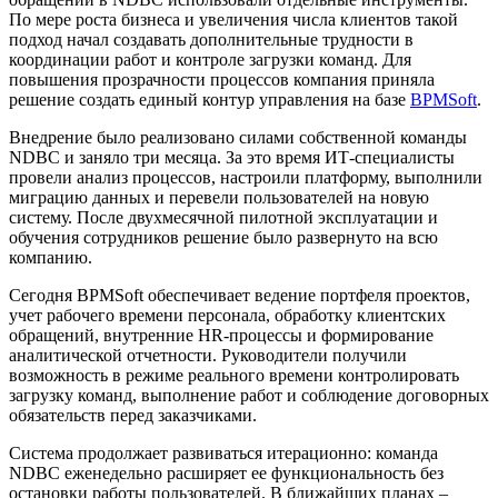
По мере роста бизнеса и увеличения числа клиентов такой
подход начал создавать дополнительные трудности в
координации работ и контроле загрузки команд. Для
повышения прозрачности процессов компания приняла
решение создать единый контур управления на базе
BPMSoft
.
Внедрение было реализовано силами собственной команды
NDBC и заняло три месяца. За это время ИТ-специалисты
провели анализ процессов, настроили платформу, выполнили
миграцию данных и перевели пользователей на новую
систему. После двухмесячной пилотной эксплуатации и
обучения сотрудников решение было развернуто на всю
компанию.
Сегодня BPMSoft обеспечивает ведение портфеля проектов,
учет рабочего времени персонала, обработку клиентских
обращений, внутренние HR-процессы и формирование
аналитической отчетности. Руководители получили
возможность в режиме реального времени контролировать
загрузку команд, выполнение работ и соблюдение договорных
обязательств перед заказчиками.
Система продолжает развиваться итерационно: команда
NDBC еженедельно расширяет ее функциональность без
остановки работы пользователей. В ближайших планах –