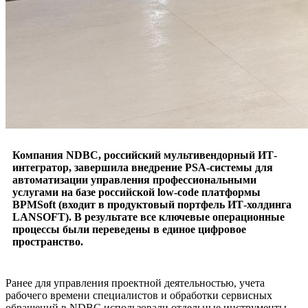
Компания NDBC, российский мультивендорный ИТ-
интегратор, завершила внедрение PSA-системы для
автоматизации управления профессиональными
услугами на базе российской low-code платформы
BPMSoft (входит в продуктовый портфель ИТ-холдинга
LANSOFT). В результате все ключевые операционные
процессы были переведены в единое цифровое
пространство.
Ранее для управления проектной деятельностью, учета
рабочего времени специалистов и обработки сервисных
обращений в NDBC использовали отдельные инструменты.