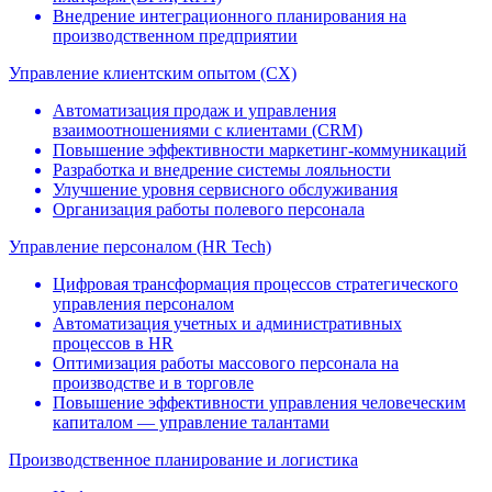
Внедрение интеграционного планирования на
производственном предприятии
Управление клиентским опытом (CX)
Автоматизация продаж и управления
взаимоотношениями c клиентами (CRM)
Повышение эффективности маркетинг-коммуникаций
Разработка и внедрение системы лояльности
Улучшение уровня сервисного обслуживания
Организация работы полевого персонала
Управление персоналом (HR Tech)
Цифровая трансформация процессов стратегического
управления персоналом
Автоматизация учетных и административных
процессов в HR
Оптимизация работы массового персонала на
производстве и в торговле
Повышение эффективности управления человеческим
капиталом — управление талантами
Производственное планирование и логистика