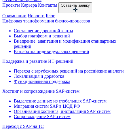
Проекты
Карьера
Контакты
Оставить заявку
О компании
Новости
Блог
Цифровая трансформация бизнес-процессов
Составление дорожной карты
Выбор платформ и решений
Внедрение, адаптация и модификация стандартных
решений
Разработка индивидуальных решений
Поддержка и развитие ИТ-решений
Переход с зарубежных решений на российские аналоги
Локализация и доработка
Функциональная поддержка
Хостинг и сопровождение SAP-систем
Выделение данных из глобальных SAP-систем
Миграция систем SAP в ЦОД РФ
Организация хостинга, инсталляция SAP-систем
Сопровождение SAP-систем
Переход с SAP на 1С