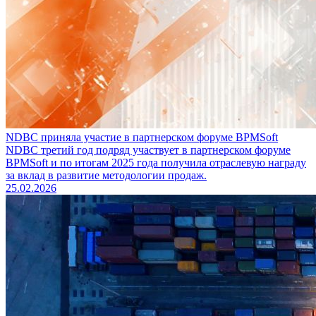
NDBC приняла участие в партнерском форуме BPMSoft
NDBC третий год подряд участвует в партнерском форуме
BPMSoft и по итогам 2025 года получила отраслевую награду
за вклад в развитие методологии продаж.
25.02.2026