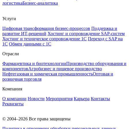
логистика
Бизнес-аналитика
Услуги
Цифровая трансформация бизнес-процессов
Поддержка и
развитие ИТ-решений
Хостинг и сопровождение SAP-систем
Хостинг и техническое сопровождение 1С
Переход с SAP на
1С
Обмен данными с 1С
Отрасли
Фармацевтика и биотехнологии
Производство оборудования и
компонентов
Агробизнес и пищевое производство
Нефтегазовая и химическая промышленность
Оптовая и
розничная торговля
Компания
О компании
Новости
Мероприятия
Карьера
Контакты
Реквизиты
© 2004–2026 Все права защищены
Политика в отношении обработки персональных данных