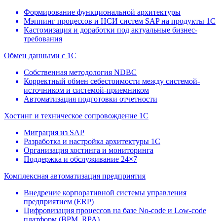
Формирование функциональной архитектуры
Мэппинг процессов и НСИ систем SAP на продукты 1С
Кастомизация и доработки под актуальные бизнес-
требования
Обмен данными с 1С
Собственная методология NDBC
Корректный обмен себестоимости между системой-
источником и системой-приемником
Автоматизация подготовки отчетности
Хостинг и техническое сопровождение 1С
Миграция из SAP
Разработка и настройка архитектуры 1С
Организация хостинга и мониторинга
Поддержка и обслуживание 24×7
Комплексная автоматизация предприятия
Внедрение корпоративной системы управления
предприятием (ERP)
Цифровизация процессов на базе No-code и Low-code
платформ (BPM, RPA)