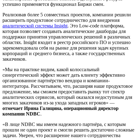
успешно применяется функционал Биржи смен.
Реализовав более 5 совместных проектов, компании решили
расширить продуктовое сотрудничество для внедрения
аналитической системы Insight
. Это Low-code платформа,
которая позволяет создавать аналитические дашборды для
поддержки принятия управленческих решений в различных
областях. Insight входит в реестр российского ПО и успешно
зарекомендовала себя на рынке для решения задач крупных
корпораций и среднего бизнеса, а также государственных
заказчиков.
«Мы на практике видим, какой колоссальный
синергетический эффект может дать клиенту эффективно
организованное партнёрство вендора и компании-
интегратора. Рассчитываем, что, расширяя наше продуктовое
предложение, мы сможем предоставить рынку тот спектр
аналитических сервисов, который оказался недоступным для
многих заказчиков из-за ухода западных игроков» —
отмечает Ирина Галицина, операционный директор
компании NDBC
.
‍«В лице NDBC мы имеем надежного партнёра, с которым
прошли не один проект и смогли решить достаточно сложные
задачи. Уверен, что расширение нашего сотрудничества