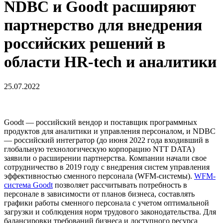
NDBC и Goodt расширяют
партнерство для внедрения
российских решений в
области HR-tech и аналитики
25.07.2022
Goodt — российский вендор и поставщик программных
продуктов для аналитики и управления персоналом, и NDBC
— российский интегратор (до июня 2022 года входивший в
глобальную технологическую корпорацию NTT DATA)
заявили о расширении партнерства. Компании начали свое
сотрудничество в 2019 году с внедрения систем управления
эффективностью сменного персонала (WFM-системы).
WFM-
система Goodt
позволяет рассчитывать потребность в
персонале в зависимости от планов бизнеса, составлять
графики работы сменного персонала с учетом оптимальной
загрузки и соблюдения норм трудового законодательства. Для
балансировки требований бизнеса и доступного ресурса