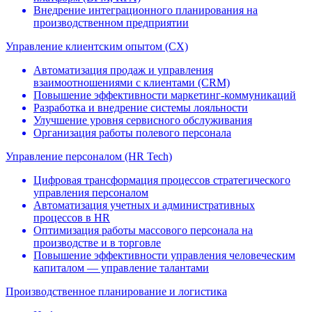
Внедрение интеграционного планирования на
производственном предприятии
Управление клиентским опытом (CX)
Автоматизация продаж и управления
взаимоотношениями c клиентами (CRM)
Повышение эффективности маркетинг-коммуникаций
Разработка и внедрение системы лояльности
Улучшение уровня сервисного обслуживания
Организация работы полевого персонала
Управление персоналом (HR Tech)
Цифровая трансформация процессов стратегического
управления персоналом
Автоматизация учетных и административных
процессов в HR
Оптимизация работы массового персонала на
производстве и в торговле
Повышение эффективности управления человеческим
капиталом — управление талантами
Производственное планирование и логистика