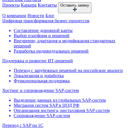
Проекты
Карьера
Контакты
Оставить заявку
О компании
Новости
Блог
Цифровая трансформация бизнес-процессов
Составление дорожной карты
Выбор платформ и решений
Внедрение, адаптация и модификация стандартных
решений
Разработка индивидуальных решений
Поддержка и развитие ИТ-решений
Переход с зарубежных решений на российские аналоги
Локализация и доработка
Функциональная поддержка
Хостинг и сопровождение SAP-систем
Выделение данных из глобальных SAP-систем
Миграция систем SAP в ЦОД РФ
Организация хостинга, инсталляция SAP-систем
Сопровождение SAP-систем
Переход с SAP на 1С