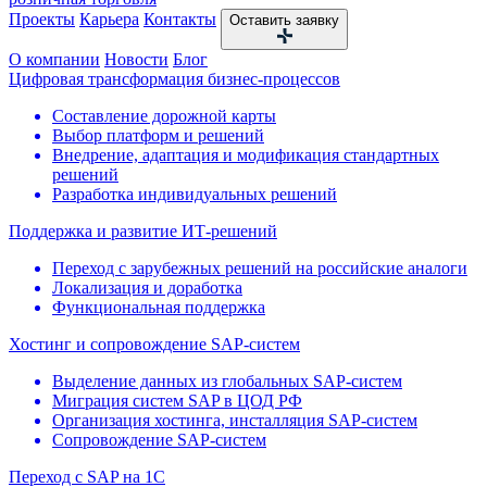
Проекты
Карьера
Контакты
Оставить заявку
О компании
Новости
Блог
Цифровая трансформация бизнес-процессов
Составление дорожной карты
Выбор платформ и решений
Внедрение, адаптация и модификация стандартных
решений
Разработка индивидуальных решений
Поддержка и развитие ИТ-решений
Переход с зарубежных решений на российские аналоги
Локализация и доработка
Функциональная поддержка
Хостинг и сопровождение SAP-систем
Выделение данных из глобальных SAP-систем
Миграция систем SAP в ЦОД РФ
Организация хостинга, инсталляция SAP-систем
Сопровождение SAP-систем
Переход с SAP на 1С