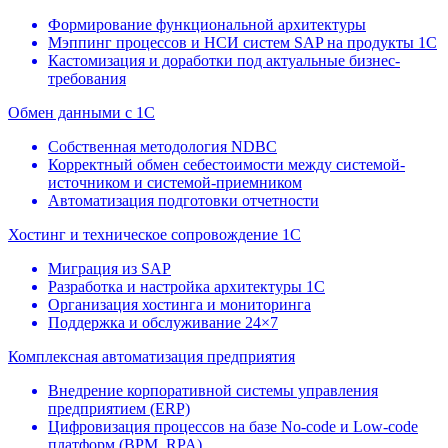
Формирование функциональной архитектуры
Мэппинг процессов и НСИ систем SAP на продукты 1С
Кастомизация и доработки под актуальные бизнес-
требования
Обмен данными с 1С
Собственная методология NDBC
Корректный обмен себестоимости между системой-
источником и системой-приемником
Автоматизация подготовки отчетности
Хостинг и техническое сопровождение 1С
Миграция из SAP
Разработка и настройка архитектуры 1С
Организация хостинга и мониторинга
Поддержка и обслуживание 24×7
Комплексная автоматизация предприятия
Внедрение корпоративной системы управления
предприятием (ERP)
Цифровизация процессов на базе No-code и Low-code
платформ (BPM, RPA)