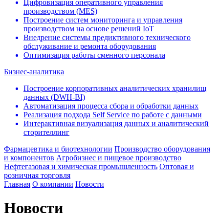
Цифровизация оперативного управления
производством (МЕS)
Построение систем мониторинга и управления
производством на основе решений IoT
Внедрение системы предиктивного технического
обслуживание и ремонта оборудования
Оптимизация работы сменного персонала
Бизнес-аналитика
Построение корпоративных аналитических хранилищ
данных (DWH-BI)
Автоматизация процесса сбора и обработки данных
Реализация подхода Self Service по работе с данными
Интерактивная визуализация данных и аналитический
сторителлинг
Фармацевтика и биотехнологии
Производство оборудования
и компонентов
Агробизнес и пищевое производство
Нефтегазовая и химическая промышленность
Оптовая и
розничная торговля
Главная
О компании
Новости
Новости