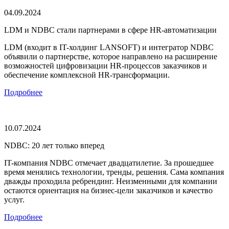
04.09.2024
LDM и NDBC стали партнерами в сфере HR-автоматизации
LDM (входит в IT-холдинг LANSOFT) и интегратор NDBC
объявили о партнерстве, которое направлено на расширение
возможностей цифровизации HR-процессов заказчиков и
обеспечение комплексной HR-трансформации.
Подробнее
10.07.2024
NDBC: 20 лет только вперед
IT-компания NDBC отмечает двадцатилетие. За прошедшее
время менялись технологии, тренды, решения. Сама компания
дважды проходила ребрендинг. Неизменными для компании
остаются ориентация на бизнес-цели заказчиков и качество
услуг.
Подробнее