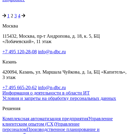
1
2
3
4
Москва
115432, Москва, пр-т Андропова, д. 18, к. 5, БЦ
«Лобачевский», 11 этаж
+7 495 120-28-08
info@n-dbc.ru
Казань
420094, Казань, ул. Маршала Чуйкова, д. 1а, БЦ «Капитель»,
3 этаж
+7 495 665-20-62
info@n-dbc.ru
Информация о деятельности в области ИТ
Условия и запреты на обработку персональных данных
Решения
Комплексная автоматизация предприятия
Управление
клиентским опытом (CX)
Управление
персоналом
Производственное планирование и