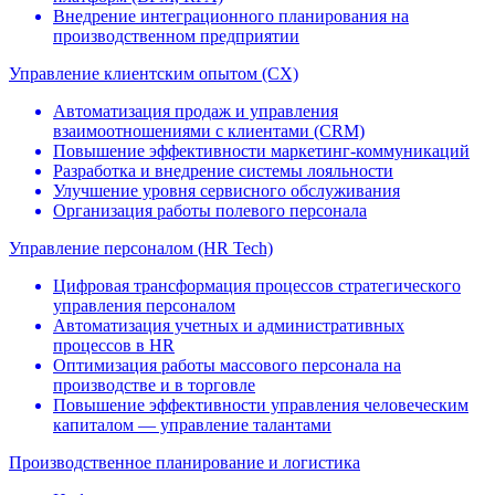
Внедрение интеграционного планирования на
производственном предприятии
Управление клиентским опытом (CX)
Автоматизация продаж и управления
взаимоотношениями c клиентами (CRM)
Повышение эффективности маркетинг-коммуникаций
Разработка и внедрение системы лояльности
Улучшение уровня сервисного обслуживания
Организация работы полевого персонала
Управление персоналом (HR Tech)
Цифровая трансформация процессов стратегического
управления персоналом
Автоматизация учетных и административных
процессов в HR
Оптимизация работы массового персонала на
производстве и в торговле
Повышение эффективности управления человеческим
капиталом — управление талантами
Производственное планирование и логистика