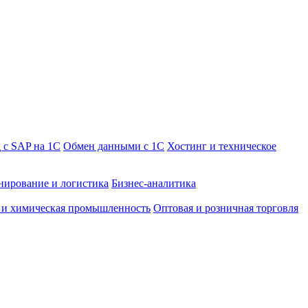
 с SAP на 1С
Обмен данными с 1С
Хостинг и техническое
нирование и логистика
Бизнес-аналитика
 и химическая промышленность
Оптовая и розничная торговля