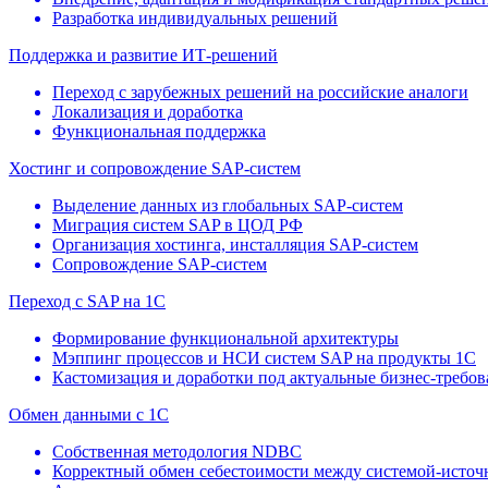
Разработка индивидуальных решений
Поддержка и развитие ИТ-решений
Переход с зарубежных решений на российские аналоги
Локализация и доработка
Функциональная поддержка
Хостинг и сопровождение SAP-систем
Выделение данных из глобальных SAP-систем
Миграция систем SAP в ЦОД РФ
Организация хостинга, инсталляция SAP-систем
Сопровождение SAP-систем
Переход с SAP на 1С
Формирование функциональной архитектуры
Мэппинг процессов и НСИ систем SAP на продукты 1С
Кастомизация и доработки под актуальные бизнес-требов
Обмен данными с 1С
Собственная методология NDBC
Корректный обмен себестоимости между системой-источ