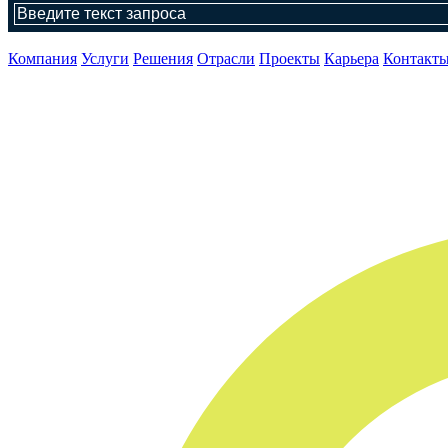
Компания
Услуги
Решения
Отрасли
Проекты
Карьера
Контакт